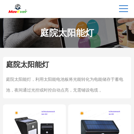
庭院太阳能灯
庭院太阳能灯
庭院太阳能灯，利用‌太阳能电池板‌将光能转化为电能储存于蓄电
池，夜间通过光控或时控自动点亮，无需铺设电缆 。‌