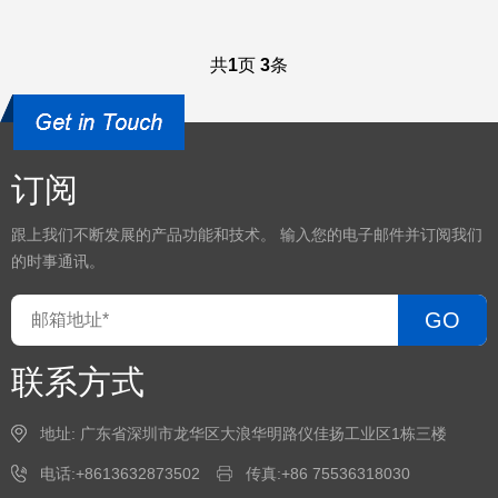
共
1
页
3
条
订阅
跟上我们不断发展的产品功能和技术。 输入您的电子邮件并订阅我们
的时事通讯。
GO
联系方式
地址: 广东省深圳市龙华区大浪华明路仪佳扬工业区1栋三楼
电话:+8613632873502
传真:+86 75536318030